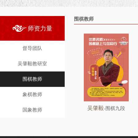
围棋教师
师资力量
督导团队
吴肇毅教研室
围棋教师
象棋教师
吴肇毅
-围棋九段
国象教师