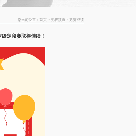
您当前位置：
首页
>
竞赛频道
>
竞赛成绩
棋定级定段赛取得佳绩！