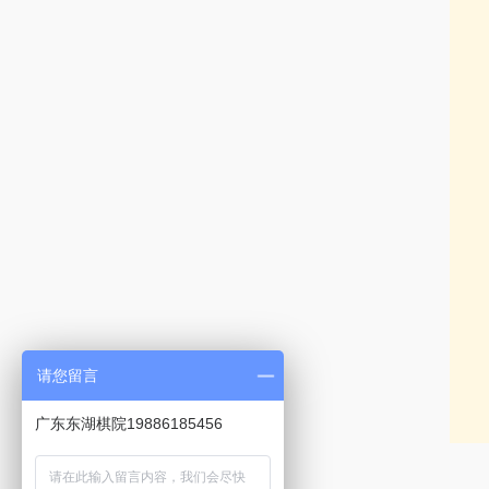
请您留言
广东东湖棋院19886185456