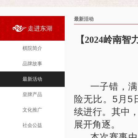
最新活动
走进东湖
【2024岭南
棋院简介
品牌故事
最新活动
一子错，满盘
皇牌产品
险无比。5月5
续进行。其中
文化推广
展开角逐。
社会公益
本次赛事由广