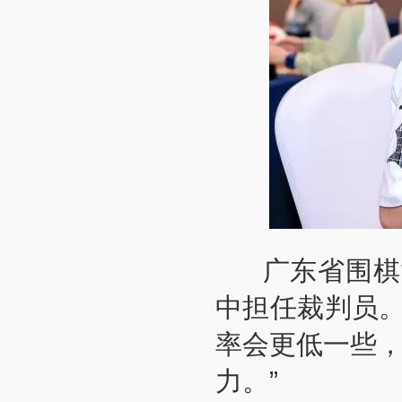
广东省围棋协
中担任裁判员
率会更低一些，
力。”