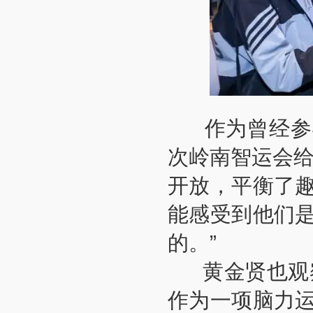
作为曾经参与
次岭南智运会给
开放，平衡了
能感受到他们
的。”
黄金贤也观察
作为一项脑力