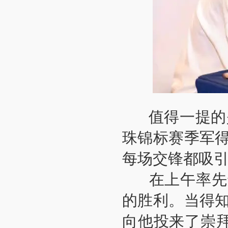
值得一提的是
珠锦标赛季军
每场交锋都吸
在上午率先进
的胜利。当得
向他投来了崇拜