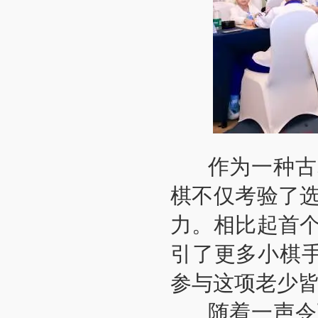
作为一种古老
棋不仅考验了
力。相比起首
引了更多小棋手
参与这项老少
随着一声令下