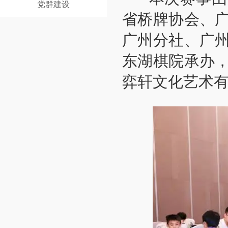
党群建设
省桥牌协会、
广州分社、广
东湖棋院承办
弈轩文化艺术