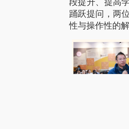
段提升、提高
踊跃提问，两
性与操作性的