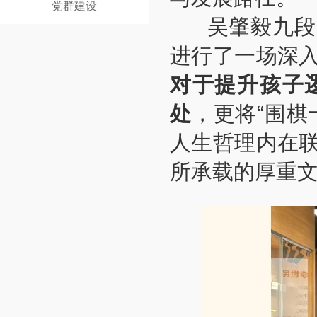
党群建设
吴肇毅九段
进行了一场深
对于提升孩子
处
，更将“围棋
人生哲理内在
所承载的厚重