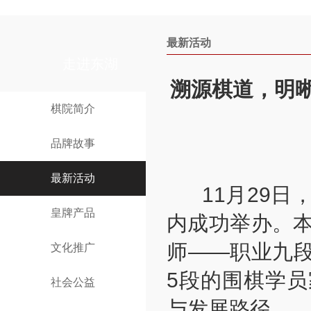
最新活动
走进东湖
溯源棋道，明
棋院简介
品牌故事
最新活动
11月29日
皇牌产品
内成功举办。
师——职业九段
文化推广
5段的围棋学
社会公益
与发展路径。