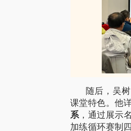
随后，吴树浩
课堂特色。他
系
，通过展示
加练循环赛制