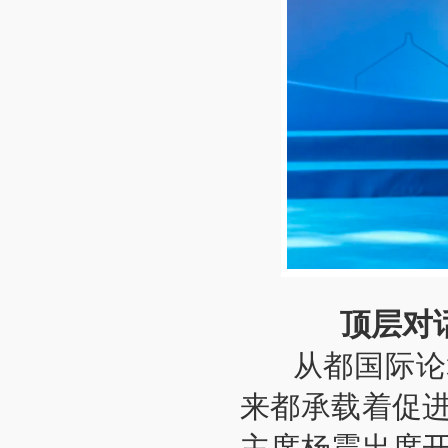
顶层对
从都国际论坛
来都承载着促
主席杨震出席