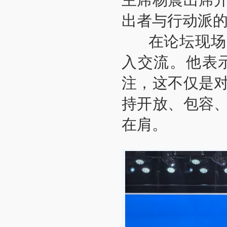
出者与行动派
在论坛现场，
入交流。他表
注，这不仅是
持开放、包容
在肩。