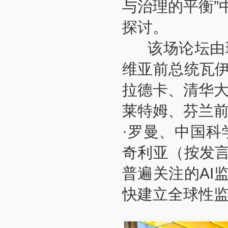
与治理的平衡”
探讨。
该场论坛由玻
维亚前总统瓦伊
拉德卡、清华大
莱特姆、芬兰前
·罗曼、中国科
奇利亚（按发
普遍关注的AI
快建立全球性