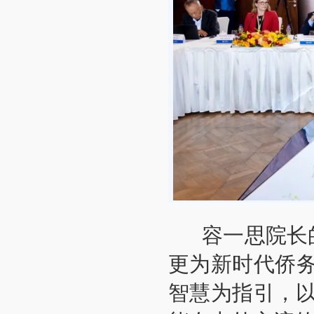
容一思院长的
更为新时代侨
智慧为指引，