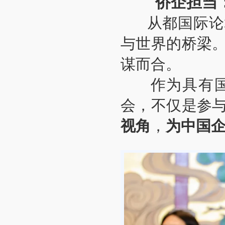
侨企担当
从都国际论坛
与世界的桥梁
谋而合。
作为具有国际
会，不仅是参
视角
，
为中国企