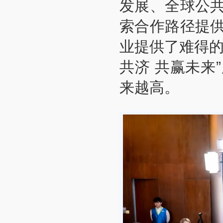
发展、全球公
索合作路径提
业提供了难得的
共济 共赢未来
来越高。