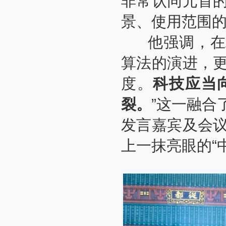
非常认同元首
景、使用范围
他强调，在A
算法的演进，
度。
科技应当
裂。
”这一融合
发言嘉宾及会
上一抹亮眼的“