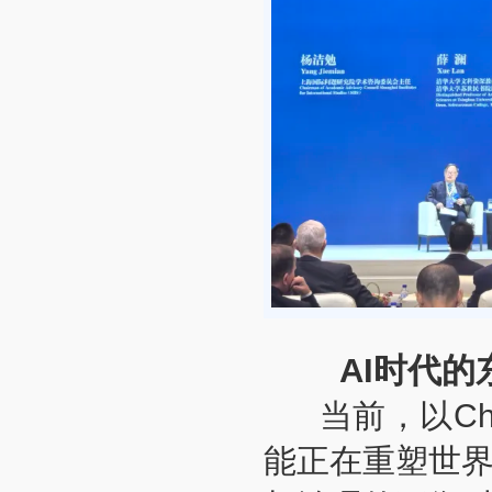
AI时代
当前，以Cha
能正在重塑世界