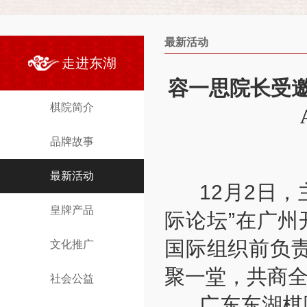
最新活动
走进东湖
容一思院长受邀
棋院简介
品牌故事
最新活动
12月2日，主
皇牌产品
际论坛”在广州
国际组织前负责
文化推广
聚一堂，共商
社会公益
广东东湖棋院