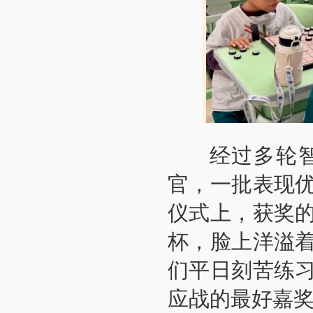
经过多轮智慧
官，一批表现
仪式上，获奖
杯，脸上洋溢
们平日刻苦练
应战的最好嘉