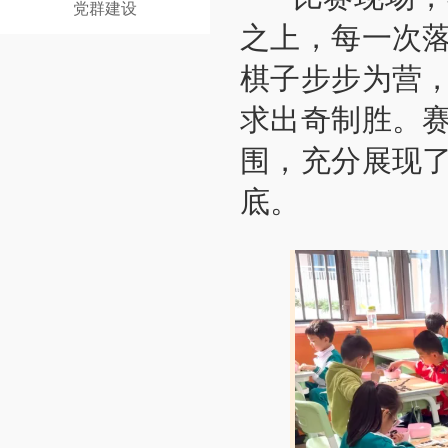
党群建设
之上，每一次
棋子步步为营
求出奇制胜。
围，充分展现
底。