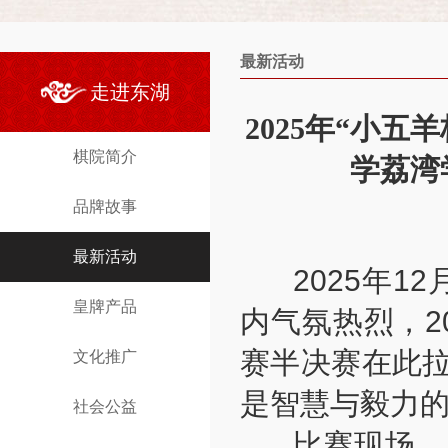
最新活动
走进东湖
2025年“小
棋院简介
学荔湾
品牌故事
最新活动
2025年12
皇牌产品
内气氛热烈，2
赛半决赛在此
文化推广
是智慧与毅力
社会公益
比赛现场，小